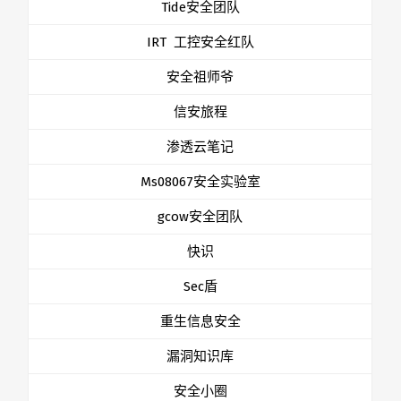
Tide安全团队
IRT 工控安全红队
安全祖师爷
信安旅程
渗透云笔记
Ms08067安全实验室
gcow安全团队
快识
Sec盾
重生信息安全
漏洞知识库
安全小圈