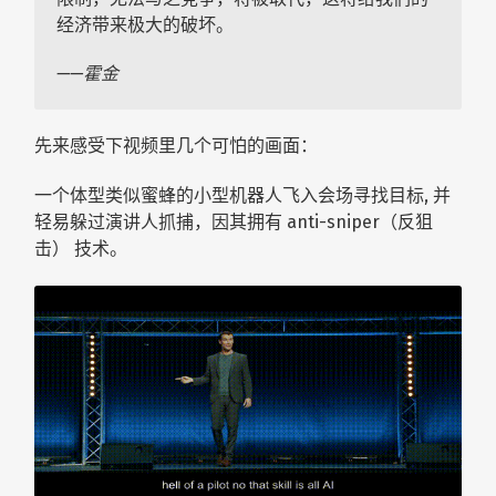
经济带来极大的破坏。
——霍金
先来感受下视频里几个可怕的画面：
一个体型类似蜜蜂的小型机器人飞入会场寻找目标, 并
轻易躲过演讲人抓捕，因其拥有 anti-sniper（反狙
击） 技术。