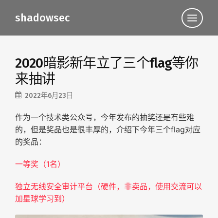
shadowsec
点
此
查
看
导
航
2020暗影新年立了三个flag等你
来抽讲
2022年6月23日
作为一个技术类公众号，今年发布的抽奖还是有些难
，但是奖品也是很丰厚的，介绍下今年
三个flag
对应
的
的奖品：
一等奖（1名）
独立无线安全审计平台（硬件，非卖品，使用交流可以
加星球学习到）