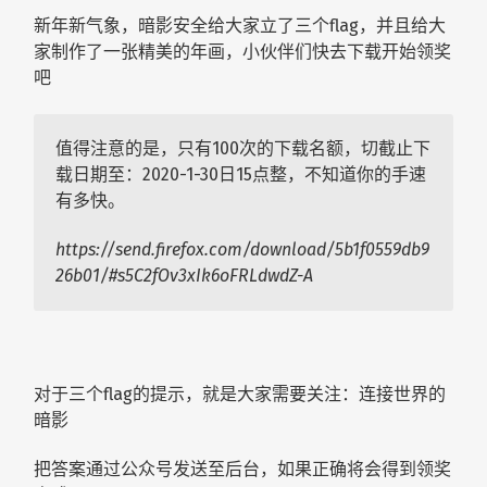
新年新气象，暗影安全给大家立了三个flag，并且给大
家制作了一张精美的年画，小伙伴们快去下载开始领奖
吧
值得注意的是，只有100次的下载名额，切截止下
载日期至：2020-1-30日15点整，不知道你的手速
有多快。
https://send.firefox.com/download/5b1f0559db9
26b01/#s5C2fOv3xIk6oFRLdwdZ-A
对于三个flag的提示，就是大家需要关注：连接世界的
暗影
把答案通过公众号发送至后台，如果正确将会得到领奖